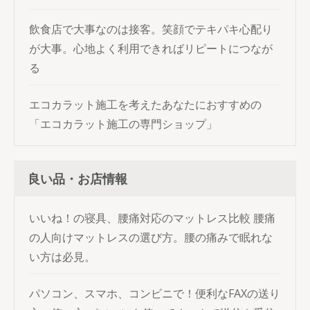
飲食店で大事なのは接客。笑顔でテキパキ心配り
が大事。心地よく利用できればリピートにつなが
る
エコカラット施工を考えたあなたにおすすめの
「エコカラット施工の専門ショップ」
良い品・お店情報
いいね！の寝具、腰痛対応のマットレス比較
腰痛
の人向けマットレスの選び方。腰の痛みで眠れな
い方は必見。
パソコン、スマホ、コンビニで！便利なFAXの送り