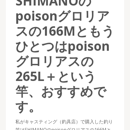
SHIMANOの
poisonグロリア
スの166Mともう
ひとつはpoison
グロリアスの
265L＋という
竿、おすすめで
す。
私がキャスティング（釣具店）で購入した釣り
竿はSHIMANOのpoisonグロリアスの166Mと