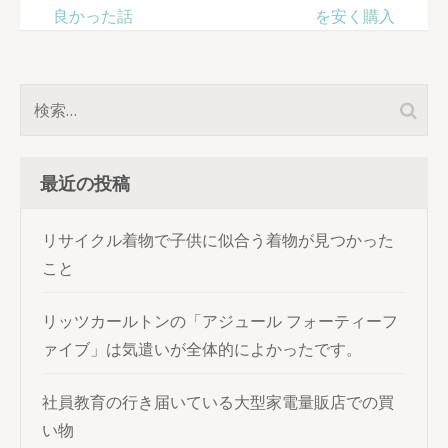
ナ
良かった話
を安く購入
ビ
ゲ
ー
検
シ
索:
ョ
ン
最近の投稿
リサイクル着物で子供に似合う着物が見つかった
こと
リッツカールトンの「アジュール フォーティーフ
ァイブ」は気遣いが全体的によかったです。
社員教育の行き届いている大型家電量販店での買
い物