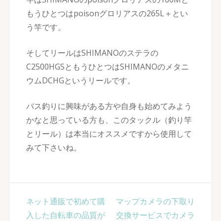
もうひとつはpoisonグロリアスの265L＋とい
う竿です。
そしてリールはSHIMANOのステラの
C2500HGSともうひとつはSHIMANOのメタニ
ウムDCHGというリールです。
バス釣りに興味がある方や自身も始めてみよう
かなと思っている方も、このタックル（釣り竿
とリール）は本当にオススメですから使用して
みて下さいね。
投
ネット通販で初めて購
マップカメラの下取り
稿
入した自転車の品質が
交換サービスでカメラ