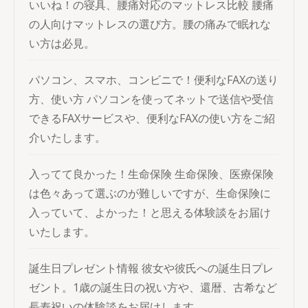
いいね！の寝具、腰痛対応のマットレス比較
腰痛
の人向けマットレスの選び方。腰の痛みで眠れな
い方は必見。
パソコン、スマホ、コンビニで！便利なFAXの送り
方、使い方
パソコンを使ってネットで送信や受信
できるFAXサービスや、便利なFAXの使い方をご紹
介いたします。
入ってて良かった！生命保険
生命保険、医療保険
は色々あって選ぶのが難しいですが、生命保険に
入っていて、よかった！と思える体験談をお届け
いたします。
誕生日プレゼント情報
彼女や彼氏への誕生日プレ
ゼント。1歳の誕生日の祝い方や、還暦、古希など
長寿祝いの体験談をお届けします。