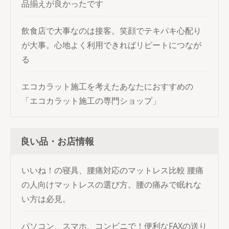
品揃えが良かったです
飲食店で大事なのは接客。笑顔でテキパキ心配り
が大事。心地よく利用できればリピートにつなが
る
エコカラット施工を考えたあなたにおすすめの
「エコカラット施工の専門ショップ」
良い品・お店情報
いいね！の寝具、腰痛対応のマットレス比較
腰痛
の人向けマットレスの選び方。腰の痛みで眠れな
い方は必見。
パソコン、スマホ、コンビニで！便利なFAXの送り