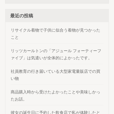
ョ
索:
ン
最近の投稿
リサイクル着物で子供に似合う着物が見つかった
こと
リッツカールトンの「アジュール フォーティーフ
ァイブ」は気遣いが全体的によかったです。
社員教育の行き届いている大型家電量販店での買
い物
商品購入時から受けたよかったことや美味しかっ
たお話。
彼女の誕生日に予約した飲食店で私が体験したと